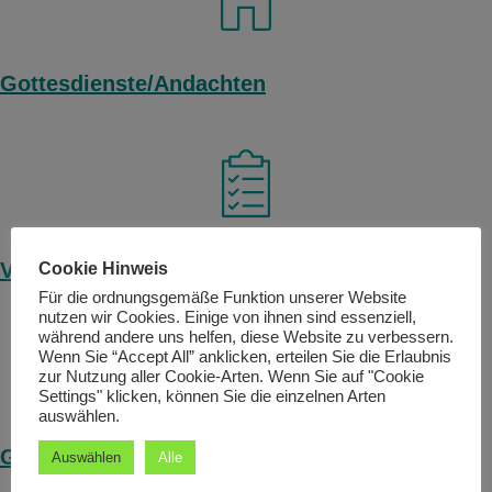
Gottesdienste/Andachten
Veranstaltungen
Cookie Hinweis
Für die ordnungsgemäße Funktion unserer Website
nutzen wir Cookies. Einige von ihnen sind essenziell,
während andere uns helfen, diese Website zu verbessern.
Wenn Sie “Accept All” anklicken, erteilen Sie die Erlaubnis
zur Nutzung aller Cookie-Arten. Wenn Sie auf "Cookie
Settings" klicken, können Sie die einzelnen Arten
auswählen.
Gruppen/Kreise
Auswählen
Alle