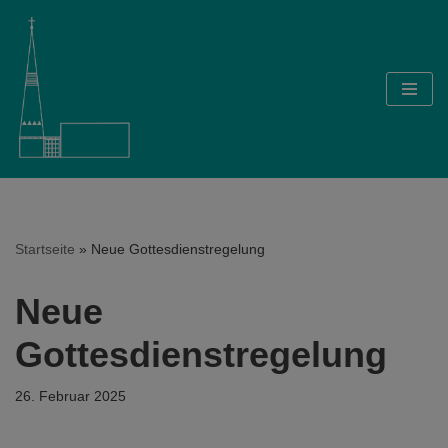
Zum
Inhalt
springen
Startseite
»
Neue Gottesdienstregelung
Neue
Gottesdienstregelung
26. Februar 2025